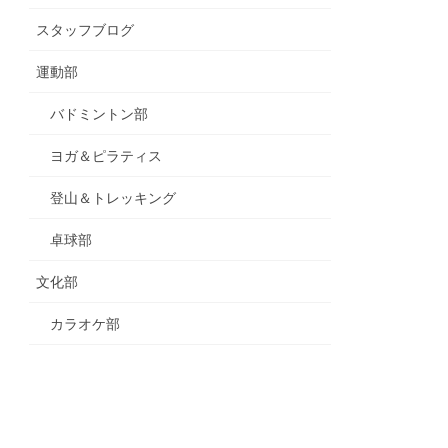
スタッフブログ
運動部
バドミントン部
ヨガ＆ピラティス
登山＆トレッキング
卓球部
文化部
カラオケ部