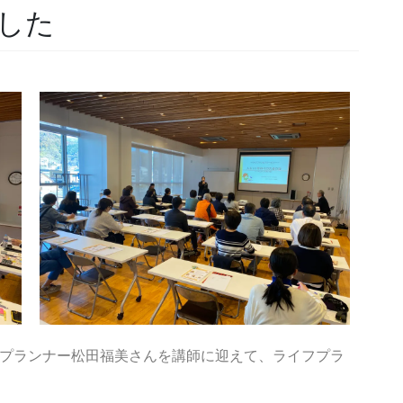
した
プランナー松田福美さんを講師に迎えて、ライフプラ