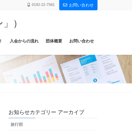
0192-22-7581
お問い合わせ
ン」）
！
入会からの流れ
団体概要
お問い合わせ
お知らせカテゴリー アーカイブ
旅行部