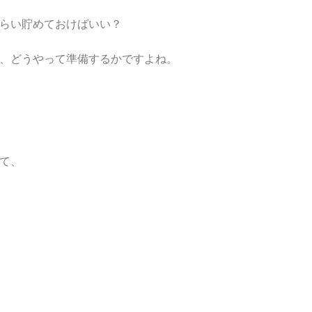
らい貯めておけばいい？
、どうやって準備するかですよね。
て、