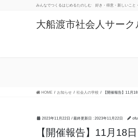
みんなでつくるはじめるたのしむ 好き・得意・新しいこと
大船渡市社会人サークル
HOME
お知らせ
社会人の学校
【開催報告】11月
2023年11月22日
/ 最終更新日 :
2023年11月22日
ofu
【開催報告】11月18