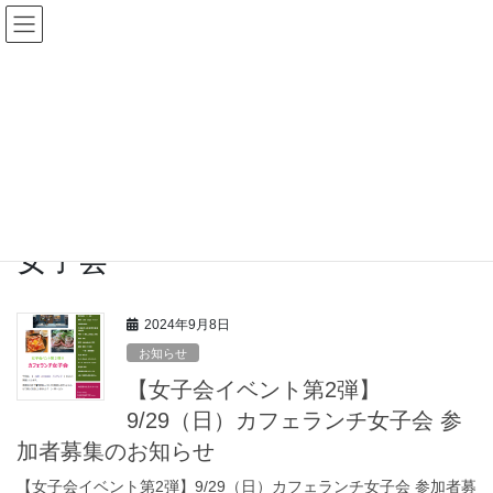
大船渡市社会人サークル（愛
称：Irvine「アーヴァイン」）
お知らせ
HOME
お知らせ
女子会
女子会
2024年9月8日
お知らせ
【女子会イベント第2弾】
9/29（日）カフェランチ女子会 参
加者募集のお知らせ
【女子会イベント第2弾】9/29（日）カフェランチ女子会 参加者募