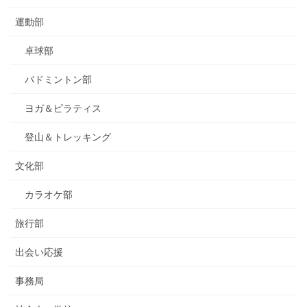
運動部
卓球部
バドミントン部
ヨガ＆ピラティス
登山＆トレッキング
文化部
カラオケ部
旅行部
出会い応援
事務局