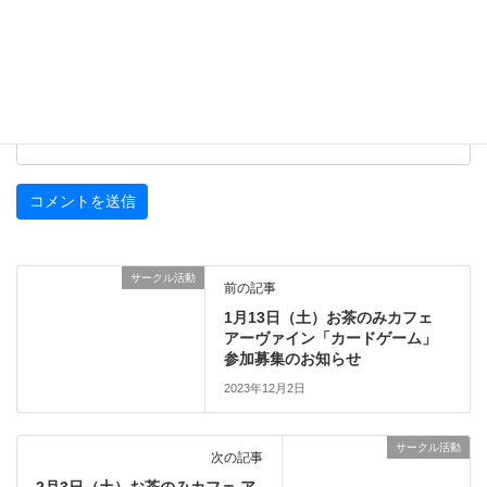
メール
※
サイト
サークル活動
前の記事
1月13日（土）お茶のみカフェ
アーヴァイン「カードゲーム」
参加募集のお知らせ
2023年12月2日
サークル活動
次の記事
2月3日（土）お茶のみカフェ ア